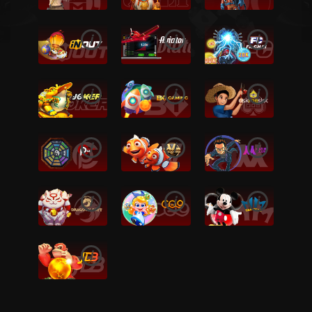
i
i
i
i
i
i
i
i
i
i
i
i
i