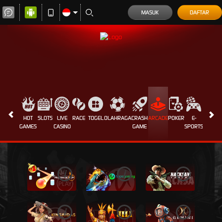
MASUK
DAFTAR
HOT
SLOTS
LIVE
RACE
TOGEL
OLAHRAGA
CRASH
ARCADE
POKER
E-
SABUN
GAMES
CASINO
GAME
SPORTS
AYAM
i
i
i
i
i
i