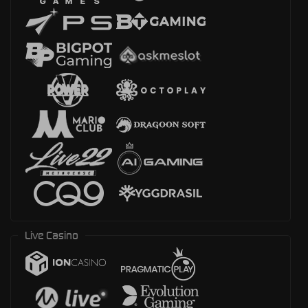
Live Casino