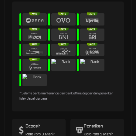
* Selama bank maintenance dan bank offline deposit dan penarikan
tidak dapat diproses
Deposit
Penarikan
Rata-rata 3 Menit
Rata-rata 5 Menit