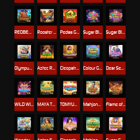
REDBEARD TREASURE
Rooster Blitz
Pedas Gila
Sugar Blast
Sugar Blast Frenzy
Olympus Fortune
Aztec Rush Bonanza
Cleopatra's Treasure
Colour Game Mega Bonus
Dear Senpai
WILD WITCH SUGAR BONANZA
MAYA TEMPLE OF FORTUNE
TOMYUM BONANZA
Mahjong Beauty
Flame of Fortune