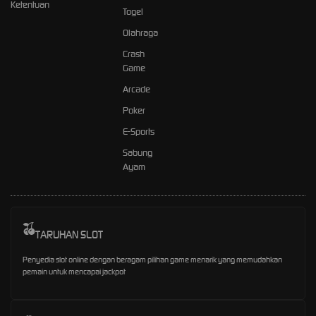
Ketentuan
Togel
Olahraga
Crash
Game
Arcade
Poker
E-Sports
Sabung
Ayam
TARUHAN SLOT
Penyedia slot online dengan beragam pilihan game menarik yang memudahkan
pemain untuk mencapai jackpot