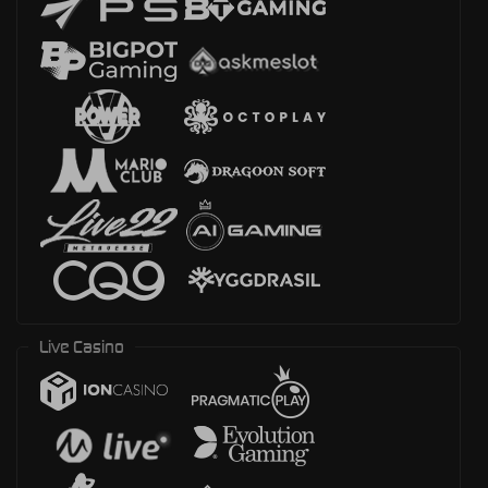
Live Casino