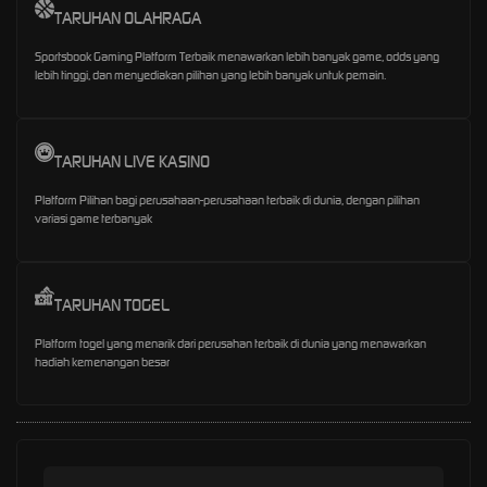
TARUHAN OLAHRAGA
Sportsbook Gaming Platform Terbaik menawarkan lebih banyak game, odds yang
lebih tinggi, dan menyediakan pilihan yang lebih banyak untuk pemain.
TARUHAN LIVE KASINO
Platform Pilihan bagi perusahaan-perusahaan terbaik di dunia, dengan pilihan
variasi game terbanyak
TARUHAN TOGEL
Platform togel yang menarik dari perusahan terbaik di dunia yang menawarkan
hadiah kemenangan besar