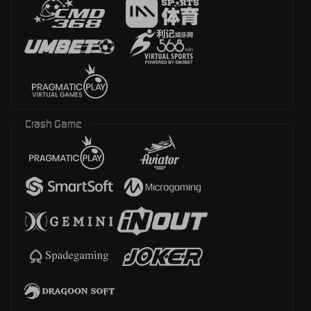
Crash Game