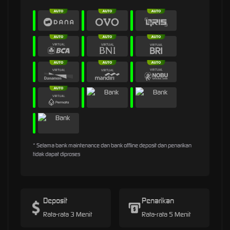
* Selama bank maintenance dan bank offline deposit dan penarikan
tidak dapat diproses
Deposit
Penarikan
Rata-rata 3 Menit
Rata-rata 5 Menit