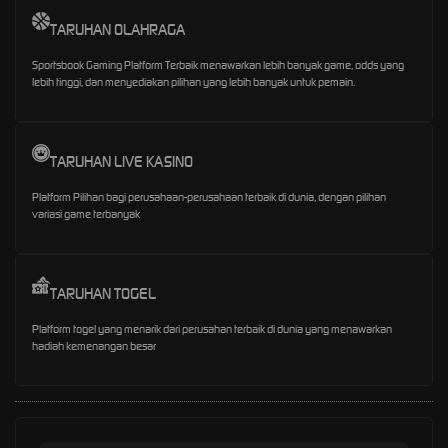
TARUHAN OLAHRAGA
Sportsbook Gaming Platform Terbaik menawarkan lebih banyak game, odds yang
lebih tinggi, dan menyediakan pilihan yang lebih banyak untuk pemain.
TARUHAN LIVE KASINO
Platform Pilihan bagi perusahaan-perusahaan terbaik di dunia, dengan pilihan
variasi game terbanyak
TARUHAN TOGEL
Platform togel yang menarik dari perusahan terbaik di dunia yang menawarkan
hadiah kemenangan besar