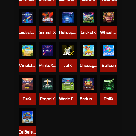
CricketerX
Smash X
HelicopterX
CricketX
Wheel Of Destiny
MineIsland
PlinkoXClassic
JetX
Cheesy Road
Balloon
CarX
PropelX
World Champion X
Fortune Catch
RollX
CaiBalaoCappadocia