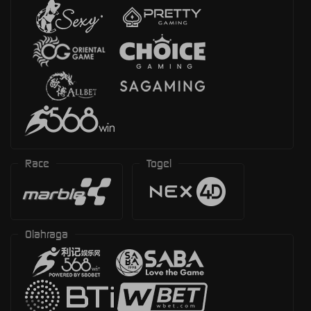
Race
Togel
Olahraga