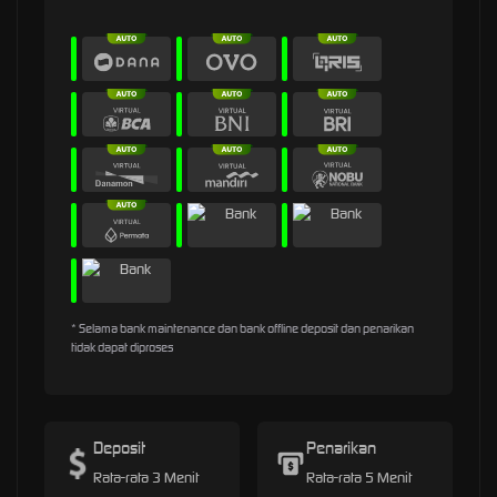
* Selama bank maintenance dan bank offline deposit dan penarikan
tidak dapat diproses
Deposit
Penarikan
Rata-rata 3 Menit
Rata-rata 5 Menit