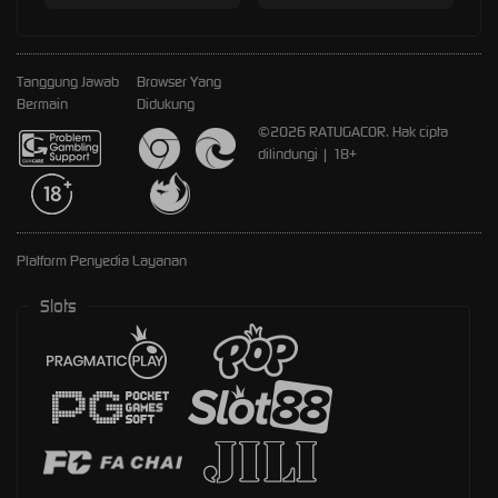
Tanggung Jawab
Browser Yang
Bermain
Didukung
©2026 RATUGACOR. Hak cipta
dilindungi | 18+
Platform Penyedia Layanan
Slots