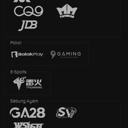
Poker
E-Sports
Sabung Ayam