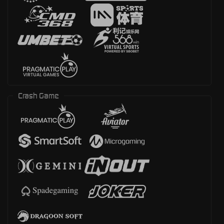
Crash Game