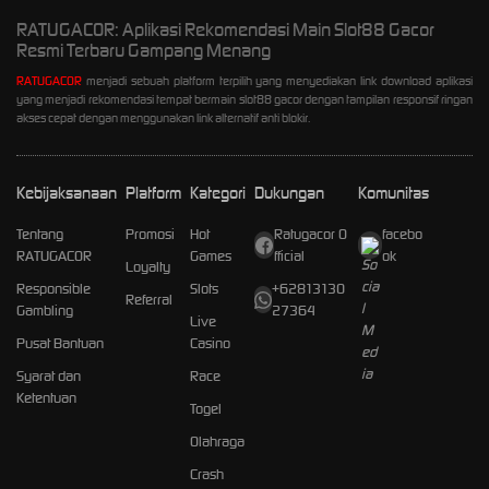
RATUGACOR: Aplikasi Rekomendasi Main Slot88 Gacor
Resmi Terbaru Gampang Menang
RATUGACOR
menjadi sebuah platform terpilih yang menyediakan link download aplikasi
yang menjadi rekomendasi tempat bermain slot88 gacor dengan tampilan responsif ringan
akses cepat dengan menggunakan link alternatif anti blokir.
Kebijaksanaan
Platform
Kategori
Dukungan
Komunitas
Tentang
Promosi
Hot
Ratugacor O
facebo
RATUGACOR
Games
fficial
ok
Loyalty
Responsible
Slots
+62813130
Referral
Gambling
27364
Live
Pusat Bantuan
Casino
Syarat dan
Race
Ketentuan
Togel
Olahraga
Crash