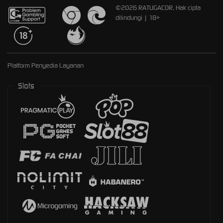
©2026 RATUGACOR. Hak cipta
dilindungi | 18+
Platform Penyedia Layanan
Slots