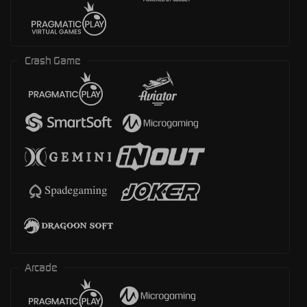
Crash Game
Arcade