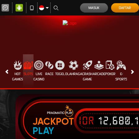
MASUK
DAFTAR
HOT
SLOTS
LIVE
RACE
TOGEL
OLAHRAGA
CRASH
ARCADE
POKER
E-
SABUN
GAMES
CASINO
GAME
SPORTS
AYAM
IDR
12,680,
JACKPOT
PLAY