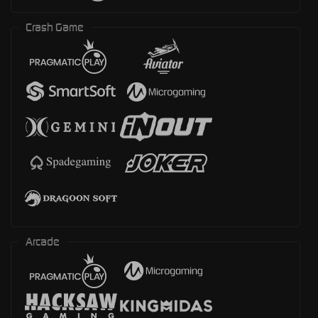
Crash Game
Arcade