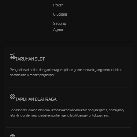
Poker
E-Sports
Sabung
Ayam
TARUHAN SLOT
Penyedia slot online dengan beragam pilihan game menarik yang memudahkan
pemain untuk mencapai jackpot
TARUHAN OLAHRAGA
Sportsbook Gaming Platform Terbaik menawarkan lebih banyak game, odds yang
lebih tinggi, dan menyediakan pilihan yang lebih banyak untuk pemain.