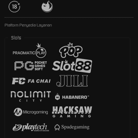
Platform Penyedia Layanan
Slots