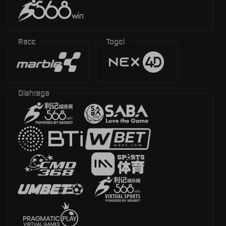
Race
Togel
Olahraga