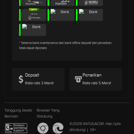
* Selama bank maintenance dan bank offline deposit dan penarikan
tidak dapat diproses
Deposit
Penarikan
Rata-rata 3 Menit
Rata-rata 5 Menit
Tanggung Jawab
Browser Yang
Bermain
Didukung
©2026 RATUGACOR. Hak cipta
dilindungi | 18+